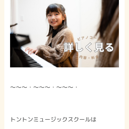
～～～・～～～・～～～・
トントンミュージックスクールは