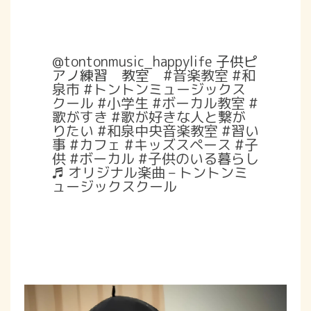
@tontonmusic_happylife
子供ピ
アノ練習 教室
#音楽教室
#和
泉市
#トントンミュージックス
クール
#小学生
#ボーカル教室
#
歌がすき
#歌が好きな人と繋が
りたい
#和泉中央音楽教室
#習い
事
#カフェ
#キッズスペース
#子
供
#ボーカル
#子供のいる暮らし
♬ オリジナル楽曲 – トントンミ
ュージックスクール