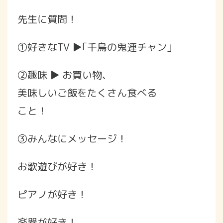
先生に質問！
①好きなTV ▶︎｢千鳥の鬼連チャン」
②趣味 ▶︎ お買い物、
美味しいご飯をたくさん食べる
こと！
③みんなにメッセージ！
お歌遊びが好き！
ピアノが好き！
楽器が好き！