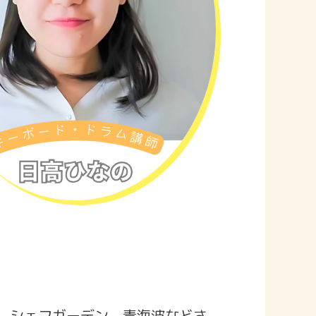
ル、シェフガーデン、青海波などさ