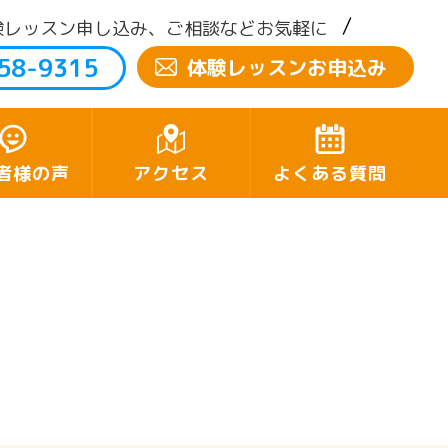
験レッスン申し込み、ご相談などお気軽に
58-9315
体験レッスンお申込み
者様の声
アクセス
よくある質問