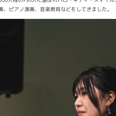
奏、ピアノ演奏、音楽教育などをしてきました。