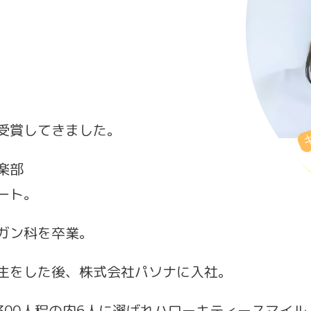
受賞してきました。
楽部
ート。
ガン科を卒業。
生をした後、株式会社パソナに入社。
300人程の内6人に選ばれハローキティースマイ