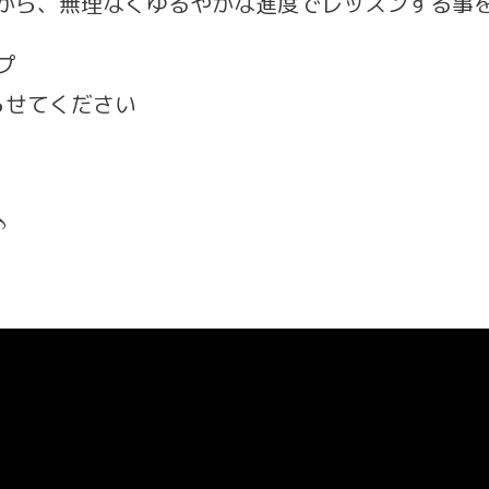
から、無理なくゆるやかな進度でレッスンする事
プ
やらせてください
♪