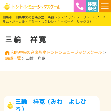
和泉市・和泉中央の音楽教室・楽器レッスン（ピアノ・リトミック・ド
ラム・ボーカル・ギター・ウクレレ・キーボード・サックス）
三輪 祥寛
和泉中央の音楽教室トントンミュージックスクール
>
講師一覧
>
三輪 祥寛
三輪 祥寛（みわ よしひ
ろ）