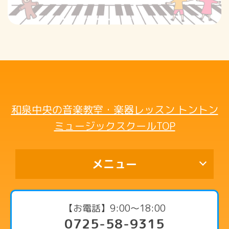
和泉中央の音楽教室・楽器レッスン トントン
ミュージックスクールTOP
メニュー
代表挨拶
【お電話】9:00〜18:00
0725-58-9315
コース・料金案内