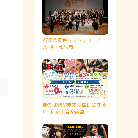
器楽発表会トントンフェス
vol.4 和泉市
夏の挑戦が未来の自信になる
♪ 和泉市音楽教室