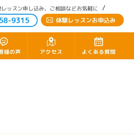
験レッスン申し込み、ご相談などお気軽に
58-9315
体験レッスンお申込み
者様の声
アクセス
よくある質問