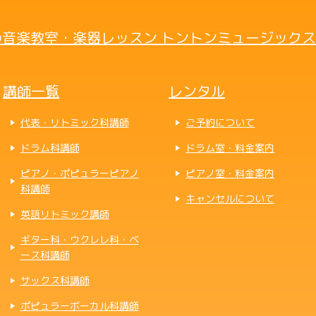
音楽教室・楽器レッスン トントンミュージックス
講師一覧
レンタル
代表・リトミック科講師
ご予約について
ドラム科講師
ドラム室・料金案内
ピアノ・ポピュラーピアノ
ピアノ室・料金案内
科講師
キャンセルについて
英語リトミック講師
ギター科・ウクレレ科・ベ
ース科講師
サックス科講師
ポピュラーボーカル科講師