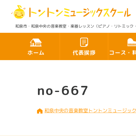
和泉市・和泉中央の音楽教室・楽器レッスン（ピアノ・リトミック
ホーム
代表挨拶
コース・
no-667
和泉中央の音楽教室トントンミュージッ