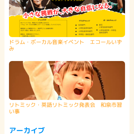
ドラム・ボーカル音楽イベント エコールいず
み
リトミック・英語リトミック発表会 和泉市習
い事
アーカイブ