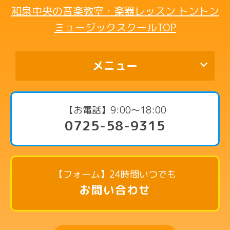
和泉中央の音楽教室・楽器レッスン トントン
ミュージックスクールTOP
メニュー
代表挨拶
【お電話】9:00〜18:00
0725-58-9315
コース・料金案内
ピアノコース
リトミックコース
【フォーム】24時間いつでも
英語リトミックコース
お問い合わせ
リズム英語コース
ドラムコース