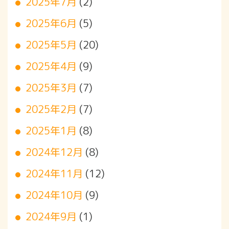
2025年7月
(2)
2025年6月
(5)
2025年5月
(20)
2025年4月
(9)
2025年3月
(7)
2025年2月
(7)
2025年1月
(8)
2024年12月
(8)
2024年11月
(12)
2024年10月
(9)
2024年9月
(1)