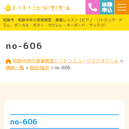
和泉市・和泉中央の音楽教室・楽器レッスン（ピアノ・リトミック・ド
ラム・ボーカル・ギター・ウクレレ・キーボード・サックス）
no-606
和泉中央の音楽教室トントンミュージックスクール
>
講師一覧
>
稲田 隆史
>
no-606
no-606