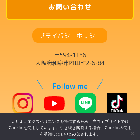
英語リトミックコース
お問い合わせ
リズム英語コース
ドラムコース
プライバシーポリシー
ボーカルコース
サックスコース
〒594-1156
ギター・ウクレレ・ベースコース
大阪府和泉市内田町2-6-84
ヴァイオリンコース
キーボードコース
Follow me
ママの為の英語コース
チケット制レッスン
よりよいエクスペリエンスを提供するため、当ウェブサイトでは
© トントンミュージックスクール
講師一覧
Cookie を使用しています。引き続き閲覧する場合、Cookie の使用
を承諾したものとみなされます。