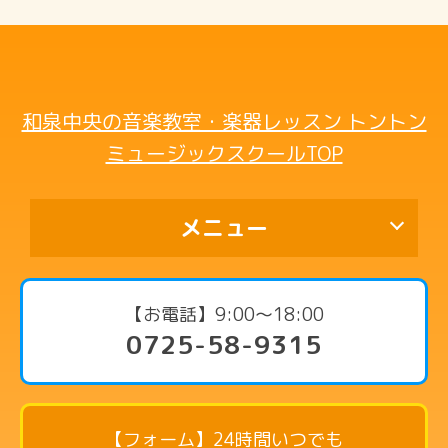
和泉中央の音楽教室・楽器レッスン トントン
ミュージックスクールTOP
メニュー
代表挨拶
【お電話】9:00〜18:00
0725-58-9315
コース・料金案内
ピアノコース
リトミックコース
【フォーム】24時間いつでも