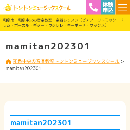
和泉市・和泉中央の音楽教室・楽器レッスン（ピアノ・リトミック・ド
ラム・ボーカル・ギター・ウクレレ・キーボード・サックス）
mamitan202301
和泉中央の音楽教室トントンミュージックスクール
>
mamitan202301
mamitan202301