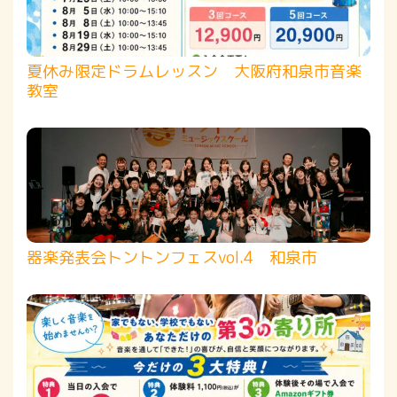
夏休み限定ドラムレッスン 大阪府和泉市音楽
教室
器楽発表会トントンフェスvol.4 和泉市