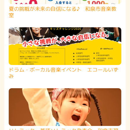
夏の挑戦が未来の自信になる♪ 和泉市音楽教
室
ドラム・ボーカル音楽イベント エコールいず
み