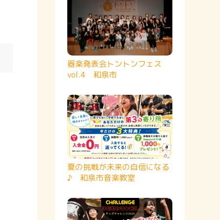
器楽発表会トントンフェス
vol.4 和泉市
夏の挑戦が未来の自信になる
♪ 和泉市音楽教室