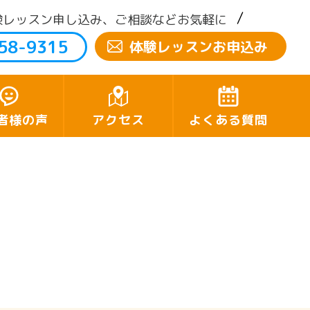
験レッスン申し込み、ご相談などお気軽に
58-9315
体験レッスンお申込み
者様の声
アクセス
よくある質問