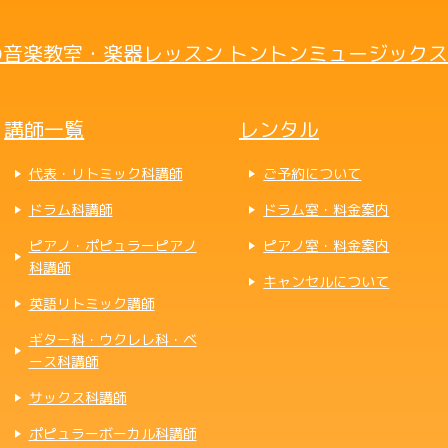
音楽教室・楽器レッスン トントンミュージックス
講師一覧
レンタル
代表・リトミック科講師
ご予約について
ドラム科講師
ドラム室・料金案内
ピアノ・ポピュラーピアノ
ピアノ室・料金案内
科講師
キャンセルについて
英語リトミック講師
ギター科・ウクレレ科・ベ
ース科講師
サックス科講師
ポピュラーボーカル科講師