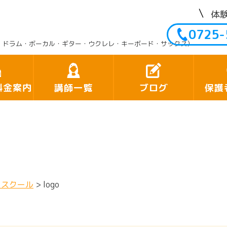
体
0725-
・ドラム・ボーカル・ギター・ウクレレ・キーボード・サックス）
料金案内
講師一覧
ブログ
保護
クスクール
>
logo