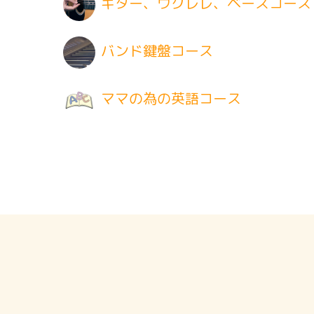
ギター、ウクレレ、ベースコース
バンド鍵盤コース
ママの為の英語コース