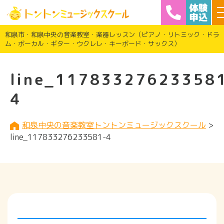
和泉市・和泉中央の音楽教室・楽器レッスン（ピアノ・リトミック・ドラ
ム・ボーカル・ギター・ウクレレ・キーボード・サックス）
line_11783327623358
4
和泉中央の音楽教室トントンミュージックスクール
>
line_117833276233581-4