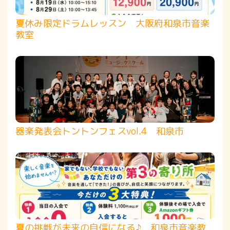
夏休み限定ドラムレッスン 大阪府和泉市音楽
教室
器楽発表会トントンフェスvol.4 和泉市
夏の挑戦が未来の自信になる♪ 和泉市音楽教