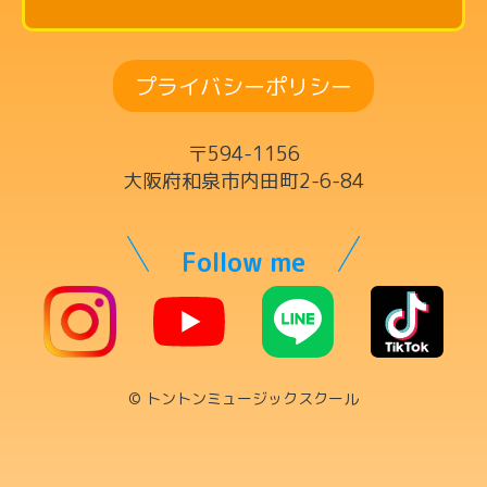
リズム英語コース
ドラムコース
プライバシーポリシー
ボーカルコース
サックスコース
〒594-1156
ギター・ウクレレ・ベースコース
大阪府和泉市内田町2-6-84
ヴァイオリンコース
キーボードコース
Follow me
ママの為の英語コース
チケット制レッスン
© トントンミュージックスクール
講師一覧
代表・リトミック科講師