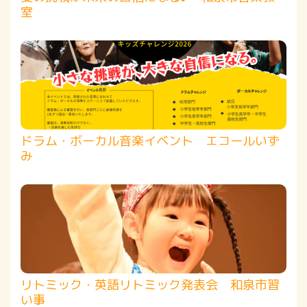
室
ドラム・ボーカル音楽イベント エコールいず
み
リトミック・英語リトミック発表会 和泉市習
い事