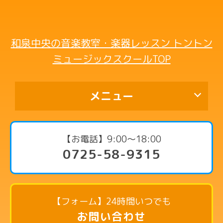
和泉中央の音楽教室・楽器レッスン トントン
ミュージックスクールTOP
メニュー
代表挨拶
【お電話】9:00〜18:00
0725-58-9315
コース・料金案内
ピアノコース
リトミックコース
【フォーム】24時間いつでも
英語リトミックコース
お問い合わせ