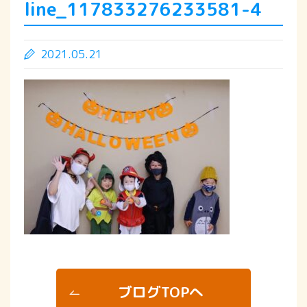
line_117833276233581-4
2021.05.21
ブログTOPへ