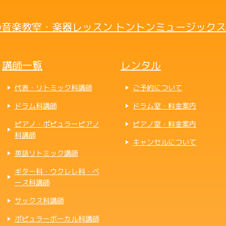
音楽教室・楽器レッスン トントンミュージックス
講師一覧
レンタル
代表・リトミック科講師
ご予約について
ドラム科講師
ドラム室・料金案内
ピアノ・ポピュラーピアノ
ピアノ室・料金案内
科講師
キャンセルについて
英語リトミック講師
ギター科・ウクレレ科・ベ
ース科講師
サックス科講師
ポピュラーボーカル科講師