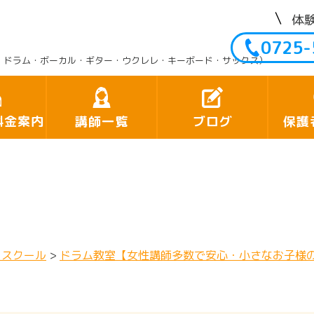
体
0725-
・ドラム・ボーカル・ギター・ウクレレ・キーボード・サックス）
料金案内
講師一覧
ブログ
保護
クスクール
>
ドラム教室【女性講師多数で安心・小さなお子様