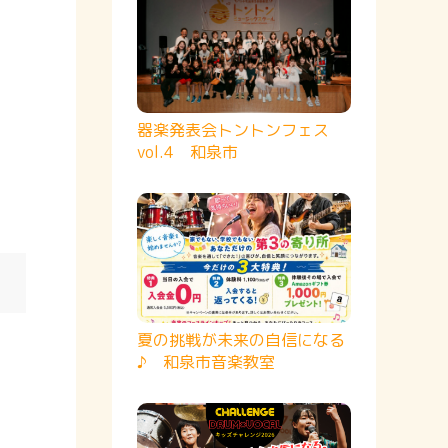
器楽発表会トントンフェス
vol.4 和泉市
夏の挑戦が未来の自信になる
♪ 和泉市音楽教室