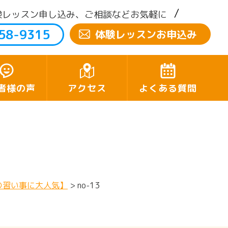
験レッスン申し込み、ご相談などお気軽に
58-9315
体験レッスンお申込み
者様の声
アクセス
よくある質問
の習い事に大人気】
>
no-13