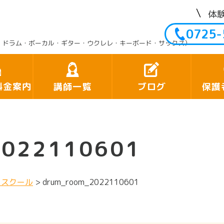
体
0725-
・ドラム・ボーカル・ギター・ウクレレ・キーボード・サックス）
料金案内
講師一覧
ブログ
保護
2022110601
クスクール
>
drum_room_2022110601