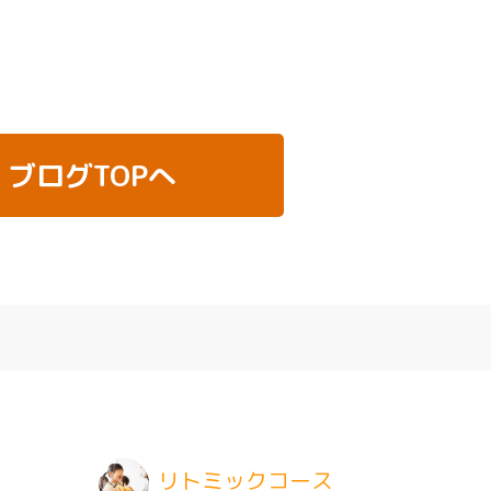
ブログTOPへ
リトミックコース