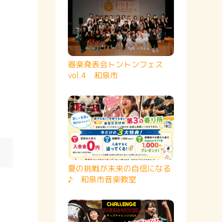
器楽発表会トントンフェス
vol.4 和泉市
夏の挑戦が未来の自信になる
♪ 和泉市音楽教室