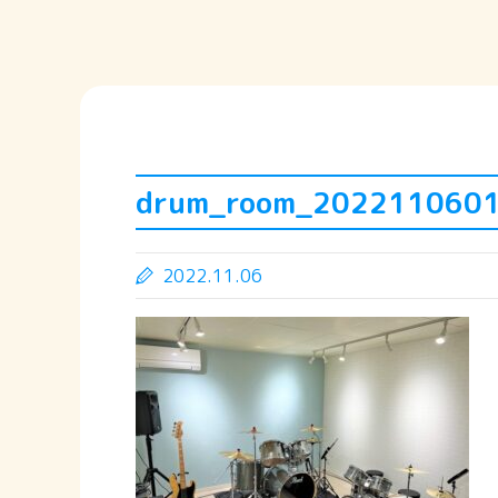
drum_room_202211060
2022.11.06