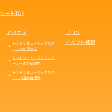
クールTOP
アクセス
ブログ
イベント情報
トントンミュージックスク
ールへの行き方
トントンミュージックスク
ールへの外観案内
トントンミュージックスク
ールの運営者情報