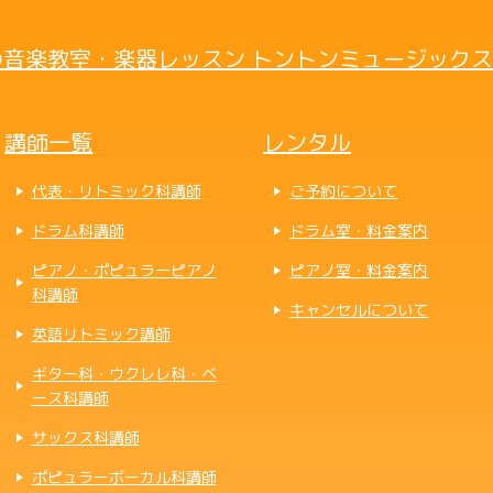
音楽教室・楽器レッスン トントンミュージックス
講師一覧
レンタル
代表・リトミック科講師
ご予約について
ドラム科講師
ドラム室・料金案内
ピアノ・ポピュラーピアノ
ピアノ室・料金案内
科講師
キャンセルについて
英語リトミック講師
ギター科・ウクレレ科・ベ
ース科講師
サックス科講師
ポピュラーボーカル科講師