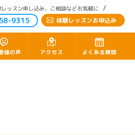
験レッスン申し込み、ご相談などお気軽に
58-9315
体験レッスンお申込み
者様の声
アクセス
よくある質問