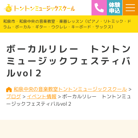
和泉市・和泉中央の音楽教室・楽器レッスン（ピアノ・リトミック・ド
ラム・ボーカル・ギター・ウクレレ・キーボード・サックス）
ボーカルリレー トントン
ミュージックフェスティバ
ルvol２
和泉中央の音楽教室トントンミュージックスクール
>
ブログ
>
イベント情報
>
ボーカルリレー トントンミュ
ージックフェスティバルvol２