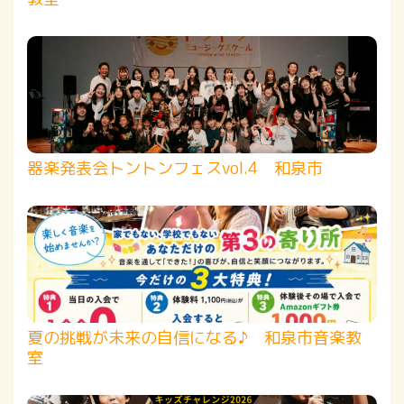
器楽発表会トントンフェスvol.4 和泉市
夏の挑戦が未来の自信になる♪ 和泉市音楽教
室