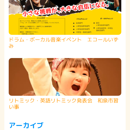
ドラム・ボーカル音楽イベント エコールいず
み
リトミック・英語リトミック発表会 和泉市習
い事
アーカイブ