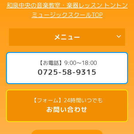
和泉中央の音楽教室・楽器レッスン トントン
ミュージックスクールTOP
メニュー
代表挨拶
【お電話】9:00〜18:00
0725-58-9315
コース・料金案内
ピアノコース
リトミックコース
【フォーム】24時間いつでも
英語リトミックコース
お問い合わせ
リズム英語コース
ドラムコース