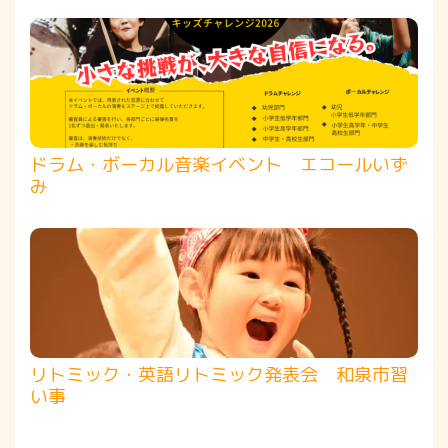
ドラム・ボーカル音楽イベント エコールいず
み
リトミック・英語リトミック発表会 和泉市習
い事