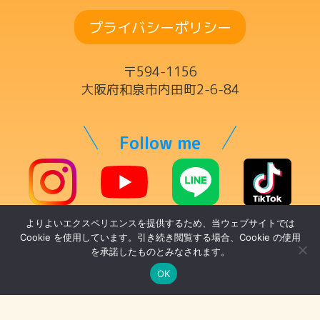
ドラムコース
プライバシーポリシー
ボーカルコース
サックスコース
〒594-1156
ギター・ウクレレ・ベースコース
大阪府和泉市内田町2-6-84
ヴァイオリンコース
キーボードコース
Follow me
ママの為の英語コース
チケット制レッスン
よりよいエクスペリエンスを提供するため、当ウェブサイトでは
© トントンミュージックスクール
講師一覧
Cookie を使用しています。引き続き閲覧する場合、Cookie の使用
を承諾したものとみなされます。
代表・リトミック科講師
OK
ドラム科講師