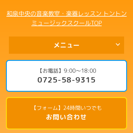
和泉中央の音楽教室・楽器レッスン トントン
ミュージックスクールTOP
メニュー
代表挨拶
【お電話】9:00〜18:00
0725-58-9315
コース・料金案内
ピアノコース
リトミックコース
【フォーム】24時間いつでも
英語リトミックコース
お問い合わせ
リズム英語コース