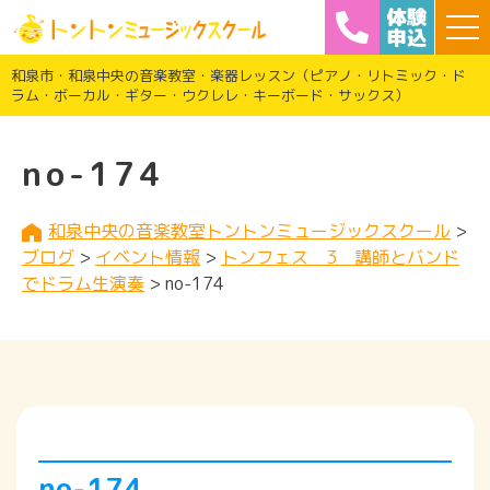
和泉市・和泉中央の音楽教室・楽器レッスン（ピアノ・リトミック・ド
ラム・ボーカル・ギター・ウクレレ・キーボード・サックス）
no-174
和泉中央の音楽教室トントンミュージックスクール
>
ブログ
>
イベント情報
>
トンフェス 3 講師とバンド
でドラム生演奏
>
no-174
no-174