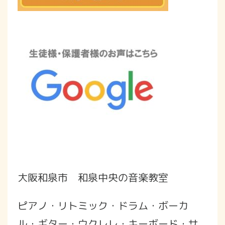
大阪和泉市 和泉中央の音楽教室
ピアノ・リトミック・ドラム・ボーカ
ル・ギター・ウクレレ・キーボード・サ