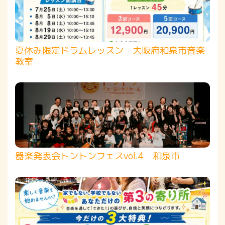
夏休み限定ドラムレッスン 大阪府和泉市音楽
教室
器楽発表会トントンフェスvol.4 和泉市