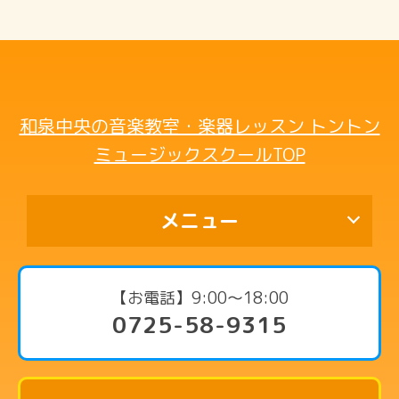
和泉中央の音楽教室・楽器レッスン トントン
ミュージックスクールTOP
メニュー
代表挨拶
【お電話】9:00〜18:00
0725-58-9315
コース・料金案内
ピアノコース
リトミックコース