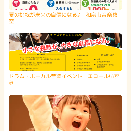
夏の挑戦が未来の自信になる♪ 和泉市音楽教
室
ドラム・ボーカル音楽イベント エコールいず
み