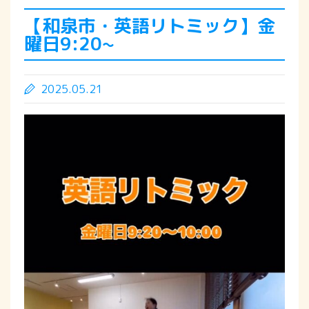
【和泉市・英語リトミック】金
曜日9:20~
2025.05.21