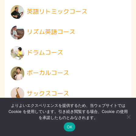
英語リトミックコース
リズム英語コース
ドラムコース
ボーカルコース
サックスコース
よりよいエクスペリエンスを提供するため、当ウェブサイトでは
Cookie を使用しています。引き続き閲覧する場合、Cookie の使用
ギター、ウクレレ、ベースコース
を承諾したものとみなされます。
OK
ヴァイオリンコース