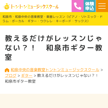
和泉市・和泉中央の音楽教室・楽器レッスン（ピアノ・リトミック・ド
ラム・ボーカル・ギター・ウクレレ・キーボード・サックス）
教えるだけがレッスンじゃ
ない？！ 和泉市ギター教
室
和泉中央の音楽教室トントンミュージックスクール
>
ブログ
>
ギター
>
教えるだけがレッスンじゃない？！
和泉市ギター教室