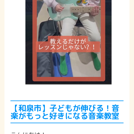
【和泉市】子どもが伸びる！音
楽がもっと好きになる音楽教室