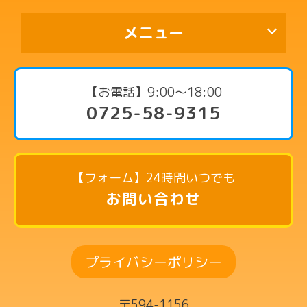
メニュー
代表挨拶
【お電話】9:00〜18:00
0725-58-9315
コース・料金案内
ピアノコース
リトミックコース
【フォーム】24時間いつでも
英語リトミックコース
お問い合わせ
リズム英語コース
ドラムコース
プライバシーポリシー
ボーカルコース
サックスコース
〒594-1156