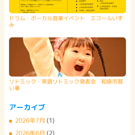
ドラム・ボーカル音楽イベント エコールいず
み
リトミック・英語リトミック発表会 和泉市習
い事
アーカイブ
2026年7月
(1)
2026年6月
(2)