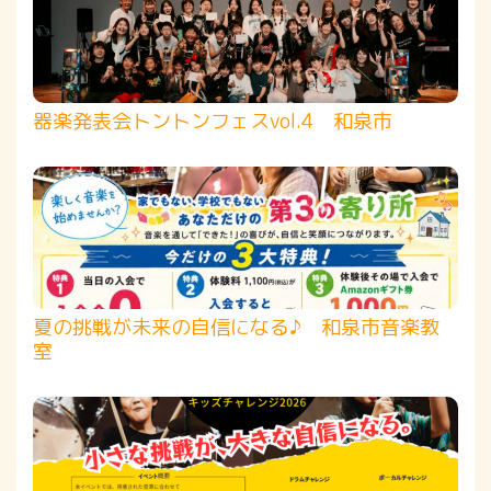
器楽発表会トントンフェスvol.4 和泉市
夏の挑戦が未来の自信になる♪ 和泉市音楽教
室