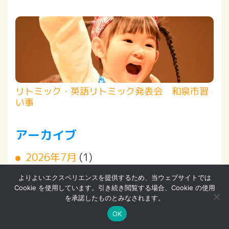
リトミック・英語リトミック発表会 和泉市習
い事
アーカイブ
2026年7月
(1)
2026年6月
(2)
よりよいエクスペリエンスを提供するため、当ウェブサイトでは
Cookie を使用しています。引き続き閲覧する場合、Cookie の使用
2026年4月
(1)
を承諾したものとみなされます。
OK
2026年2月
(2)