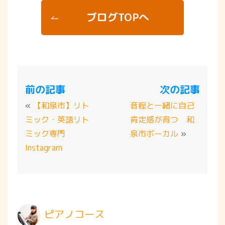
ブログTOPへ
前の記事
次の記事
«
【和泉市】リト
音程と一緒に自己
ミック・英語リト
肯定感が育つ 和
ミック専門
泉市ボーカル
»
Instagram
ピアノコース