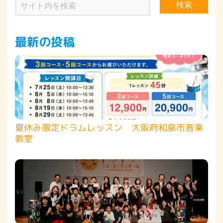
検索
最新の投稿
夏休み限定ドラムレッスン 大阪府和泉市音楽
教室