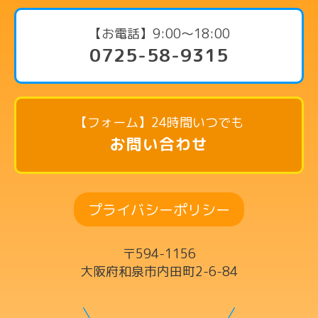
代表挨拶
【お電話】9:00〜18:00
0725-58-9315
コース・料金案内
ピアノコース
リトミックコース
【フォーム】24時間いつでも
英語リトミックコース
お問い合わせ
リズム英語コース
ドラムコース
プライバシーポリシー
ボーカルコース
サックスコース
〒594-1156
ギター・ウクレレ・ベースコース
大阪府和泉市内田町2-6-84
ヴァイオリンコース