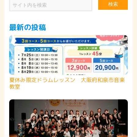
検索
最新の投稿
夏休み限定ドラムレッスン 大阪府和泉市音楽
教室