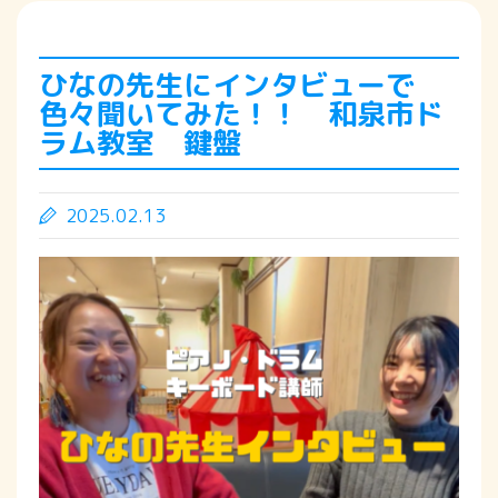
ひなの先生にインタビューで
色々聞いてみた！！ 和泉市ド
ラム教室 鍵盤
2025.02.13