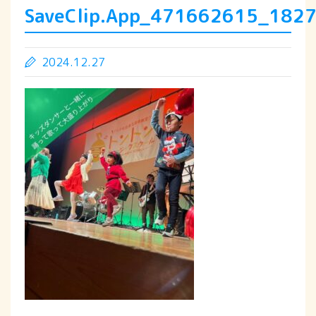
SaveClip.App_471662615_18
2024.12.27