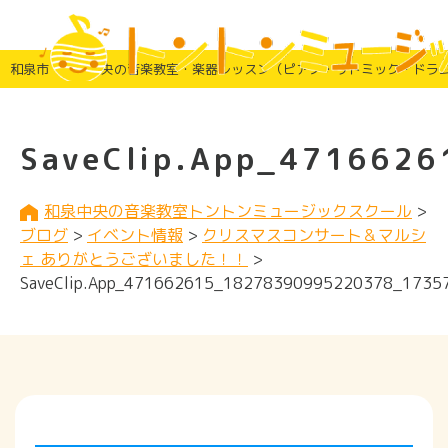
和泉市・和泉中央の音楽教室・楽器レッスン（ピアノ・リトミック・ドラ
SaveClip.App_471662
和泉中央の音楽教室トントンミュージックスクール
>
ブログ
>
イベント情報
>
クリスマスコンサート＆マルシ
ェ ありがとうございました！！
>
SaveClip.App_471662615_18278390995220378_1735