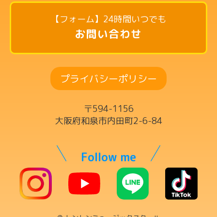
リトミックコース
【フォーム】24時間いつでも
英語リトミックコース
お問い合わせ
リズム英語コース
ドラムコース
プライバシーポリシー
ボーカルコース
サックスコース
〒594-1156
ギター・ウクレレ・ベースコース
大阪府和泉市内田町2-6-84
ヴァイオリンコース
キーボードコース
Follow me
ママの為の英語コース
チケット制レッスン