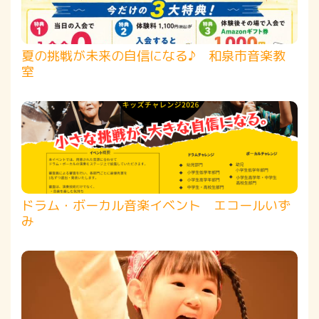
夏の挑戦が未来の自信になる♪ 和泉市音楽教
室
ドラム・ボーカル音楽イベント エコールいず
み