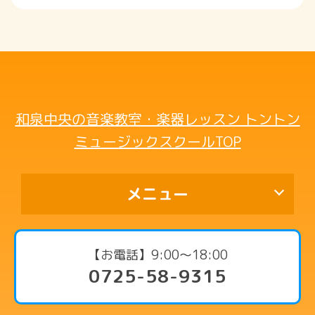
和泉中央の音楽教室・楽器レッスン トントン
ミュージックスクールTOP
メニュー
代表挨拶
【お電話】9:00〜18:00
0725-58-9315
コース・料金案内
ピアノコース