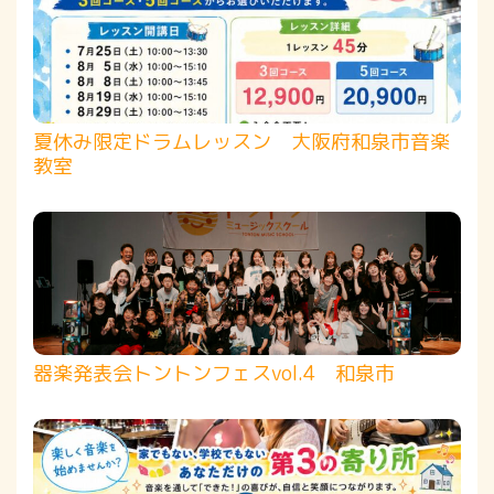
夏休み限定ドラムレッスン 大阪府和泉市音楽
教室
器楽発表会トントンフェスvol.4 和泉市