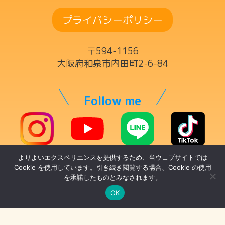
ドラムコース
プライバシーポリシー
ボーカルコース
サックスコース
〒594-1156
ギター・ウクレレ・ベースコース
大阪府和泉市内田町2-6-84
ヴァイオリンコース
キーボードコース
Follow me
ママの為の英語コース
チケット制レッスン
よりよいエクスペリエンスを提供するため、当ウェブサイトでは
© トントンミュージックスクール
講師一覧
Cookie を使用しています。引き続き閲覧する場合、Cookie の使用
を承諾したものとみなされます。
代表・リトミック科講師
OK
ドラム科講師