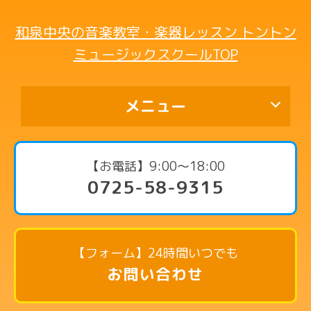
和泉中央の音楽教室・楽器レッスン トントン
ミュージックスクールTOP
メニュー
代表挨拶
【お電話】9:00〜18:00
0725-58-9315
コース・料金案内
ピアノコース
リトミックコース
【フォーム】24時間いつでも
英語リトミックコース
お問い合わせ
リズム英語コース