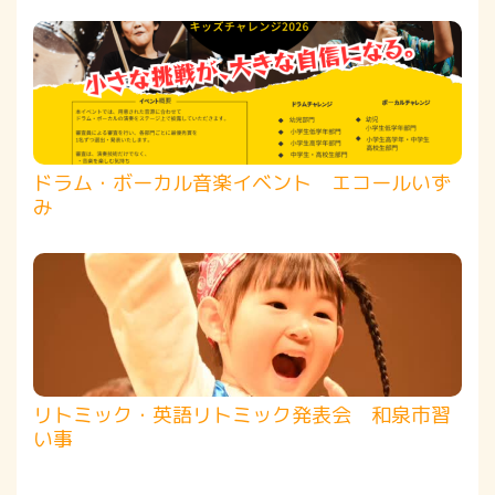
ドラム・ボーカル音楽イベント エコールいず
み
リトミック・英語リトミック発表会 和泉市習
い事