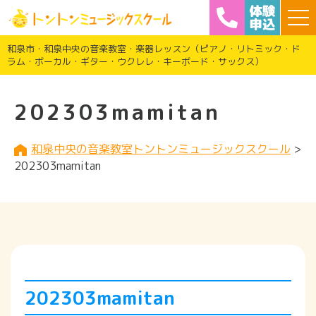
和泉市・和泉中央の音楽教室・楽器レッスン（ピアノ・リトミック・ド
ラム・ボーカル・ギター・ウクレレ・キーボード・サックス）
202303mamitan
和泉中央の音楽教室トントンミュージックスクール
>
202303mamitan
202303mamitan