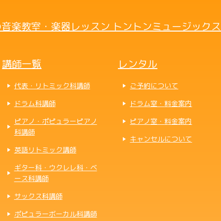
音楽教室・楽器レッスン トントンミュージックス
講師一覧
レンタル
代表・リトミック科講師
ご予約について
ドラム科講師
ドラム室・料金案内
ピアノ・ポピュラーピアノ
ピアノ室・料金案内
科講師
キャンセルについて
英語リトミック講師
ギター科・ウクレレ科・ベ
ース科講師
サックス科講師
ポピュラーボーカル科講師