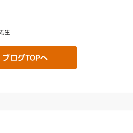
先生
ブログTOPへ