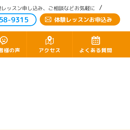
験レッスン申し込み、ご相談などお気軽に
58-9315
体験レッスンお申込み
者様の声
アクセス
よくある質問