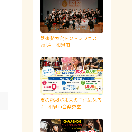
器楽発表会トントンフェス
vol.4 和泉市
夏の挑戦が未来の自信になる
♪ 和泉市音楽教室