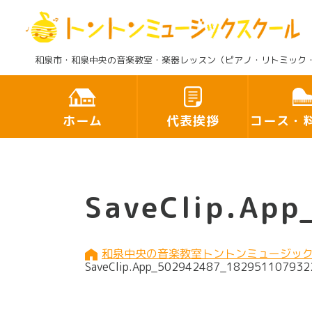
和泉市・和泉中央の音楽教室・楽器レッスン（ピアノ・リトミック
ホーム
代表挨拶
コース・
SaveClip.A
和泉中央の音楽教室トントンミュージッ
SaveClip.App_502942487_18295110793