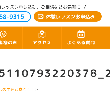
験レッスン申し込み、ご相談などお気軽に
58-9315
体験レッスンお申込み
者様の声
アクセス
よくある質問
295110793220378
ルの中をご案内！！
>