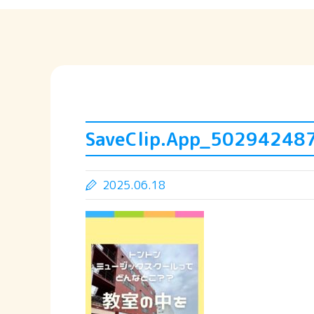
SaveClip.App_5029424
2025.06.18