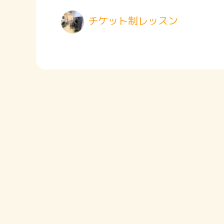
チケット制レッスン