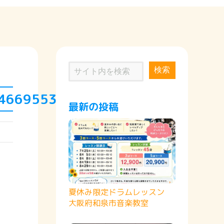
検索
3466955383355_n
最新の投稿
夏休み限定ドラムレッスン
大阪府和泉市音楽教室