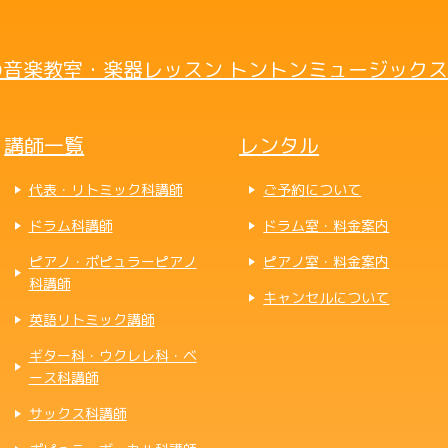
音楽教室・楽器レッスン トントンミュージックス
講師一覧
レンタル
代表・リトミック科講師
ご予約について
ドラム科講師
ドラム室・料金案内
ピアノ・ポピュラーピアノ
ピアノ室・料金案内
科講師
キャンセルについて
英語リトミック講師
ギター科・ウクレレ科・ベ
ース科講師
サックス科講師