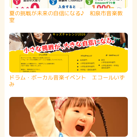
夏の挑戦が未来の自信になる♪ 和泉市音楽教
室
ドラム・ボーカル音楽イベント エコールいず
み