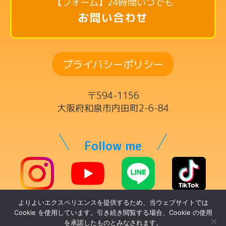
【フォーム】24時間いつでも
英語リトミックコース
お問い合わせ
リズム英語コース
ドラムコース
プライバシーポリシー
ボーカルコース
サックスコース
〒594-1156
ギター・ウクレレ・ベースコース
大阪府和泉市内田町2-6-84
ヴァイオリンコース
キーボードコース
Follow me
ママの為の英語コース
チケット制レッスン
よりよいエクスペリエンスを提供するため、当ウェブサイトでは
© トントンミュージックスクール
講師一覧
Cookie を使用しています。引き続き閲覧する場合、Cookie の使用
を承諾したものとみなされます。