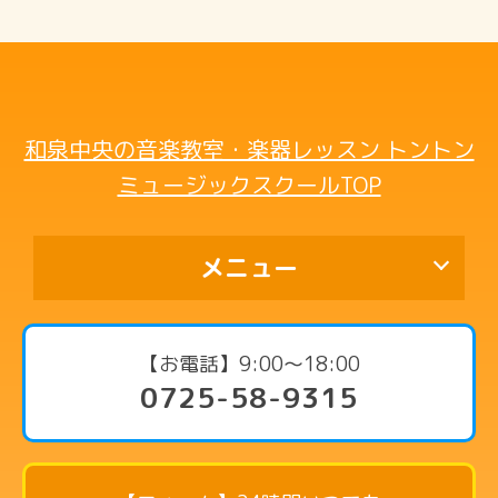
和泉中央の音楽教室・楽器レッスン トントン
ミュージックスクールTOP
メニュー
代表挨拶
【お電話】9:00〜18:00
0725-58-9315
コース・料金案内
ピアノコース
リトミックコース