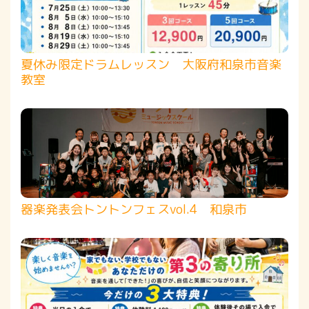
夏休み限定ドラムレッスン 大阪府和泉市音楽
教室
器楽発表会トントンフェスvol.4 和泉市