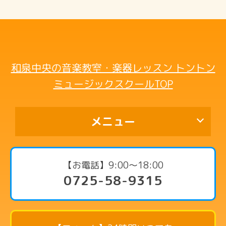
和泉中央の音楽教室・楽器レッスン トントン
ミュージックスクールTOP
メニュー
代表挨拶
【お電話】9:00〜18:00
0725-58-9315
コース・料金案内
ピアノコース
リトミックコース