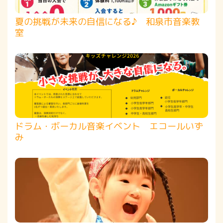
夏の挑戦が未来の自信になる♪ 和泉市音楽教
室
ドラム・ボーカル音楽イベント エコールいず
み