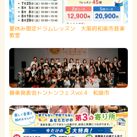
夏休み限定ドラムレッスン 大阪府和泉市音楽
教室
器楽発表会トントンフェスvol.4 和泉市