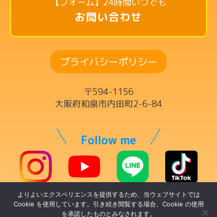
【フォーム】24時間いつでも
英語リトミックコース
お問い合わせ
リズム英語コース
ドラムコース
プライバシーポリシー
ボーカルコース
サックスコース
〒594-1156
ギター・ウクレレ・ベースコース
大阪府和泉市内田町2-6-84
ヴァイオリンコース
キーボードコース
Follow me
ママの為の英語コース
チケット制レッスン
よりよいエクスペリエンスを提供するため、当ウェブサイトでは
© トントンミュージックスクール
講師一覧
Cookie を使用しています。引き続き閲覧する場合、Cookie の使用
を承諾したものとみなされます。