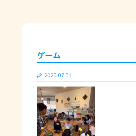
ゲーム
2025.07.31