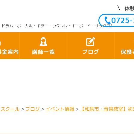
体
0725-
・ドラム・ボーカル・ギター・ウクレレ・キーボード・サックス）
料金案内
講師一覧
ブログ
保護
クスクール
>
ブログ
>
イベント情報
>
【和泉市・音楽教室】初