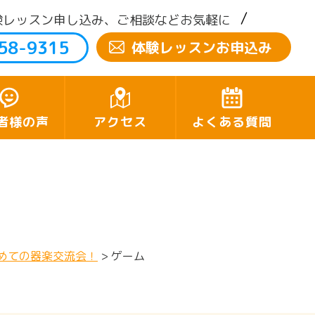
験レッスン申し込み、ご相談などお気軽に
58-9315
体験レッスンお申込み
者様の声
アクセス
よくある質問
めての器楽交流会！
>
ゲーム