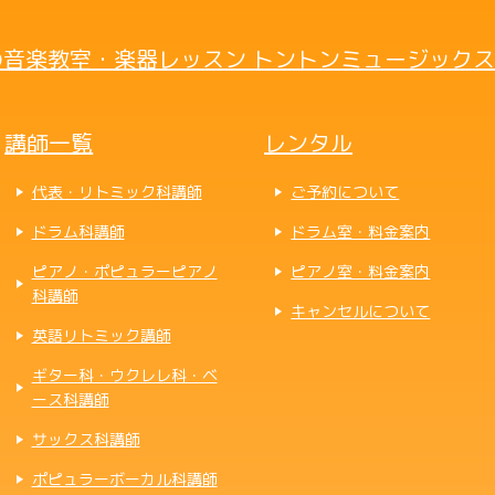
音楽教室・楽器レッスン トントンミュージックス
講師一覧
レンタル
代表・リトミック科講師
ご予約について
ドラム科講師
ドラム室・料金案内
ピアノ・ポピュラーピアノ
ピアノ室・料金案内
科講師
キャンセルについて
英語リトミック講師
ギター科・ウクレレ科・ベ
ース科講師
サックス科講師
ポピュラーボーカル科講師