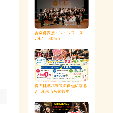
器楽発表会トントンフェス
vol.4 和泉市
夏の挑戦が未来の自信になる
♪ 和泉市音楽教室