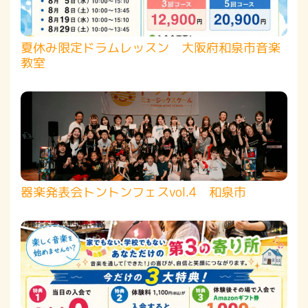
夏休み限定ドラムレッスン 大阪府和泉市音楽
教室
器楽発表会トントンフェスvol.4 和泉市