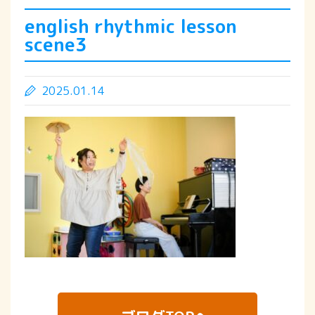
english rhythmic lesson
scene3
2025.01.14