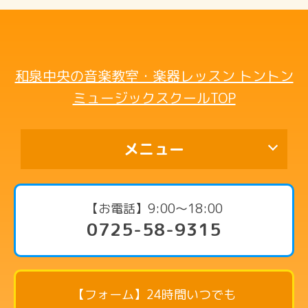
和泉中央の音楽教室・楽器レッスン トントン
ミュージックスクールTOP
メニュー
代表挨拶
【お電話】9:00〜18:00
0725-58-9315
コース・料金案内
ピアノコース
リトミックコース
【フォーム】24時間いつでも