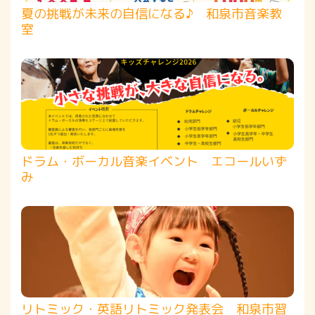
夏の挑戦が未来の自信になる♪ 和泉市音楽教
室
ドラム・ボーカル音楽イベント エコールいず
み
リトミック・英語リトミック発表会 和泉市習