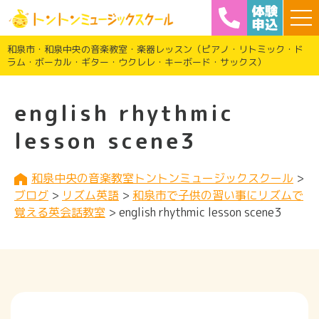
和泉市・和泉中央の音楽教室・楽器レッスン（ピアノ・リトミック・ド
ラム・ボーカル・ギター・ウクレレ・キーボード・サックス）
english rhythmic
lesson scene3
和泉中央の音楽教室トントンミュージックスクール
>
ブログ
>
リズム英語
>
和泉市で子供の習い事にリズムで
覚える英会話教室
>
english rhythmic lesson scene3