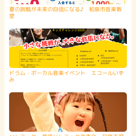
夏の挑戦が未来の自信になる♪ 和泉市音楽教
室
ドラム・ボーカル音楽イベント エコールいず
み