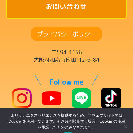
英語リトミックコース
お問い合わせ
リズム英語コース
ドラムコース
プライバシーポリシー
ボーカルコース
サックスコース
〒594-1156
ギター・ウクレレ・ベースコース
大阪府和泉市内田町2-6-84
ヴァイオリンコース
キーボードコース
Follow me
ママの為の英語コース
チケット制レッスン
よりよいエクスペリエンスを提供するため、当ウェブサイトでは
© トントンミュージックスクール
講師一覧
Cookie を使用しています。引き続き閲覧する場合、Cookie の使用
を承諾したものとみなされます。