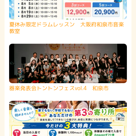
夏休み限定ドラムレッスン 大阪府和泉市音楽
教室
器楽発表会トントンフェスvol.4 和泉市