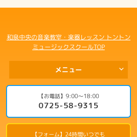
和泉中央の音楽教室・楽器レッスン トントン
ミュージックスクールTOP
メニュー
代表挨拶
【お電話】9:00〜18:00
0725-58-9315
コース・料金案内
ピアノコース
リトミックコース
【フォーム】24時間いつでも